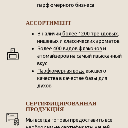
парфюмерного бизнеса
АССОРТИМЕНТ
В наличии
более 1200 трендовых
,
нишевых и классических ароматов
Более
400 видов флаконов
и
атомайзеров на самый изысканный
вкус
Парфюмерная вода
высшего
качества в качестве базы для
духо
в
СЕРТИФИЦИРОВАННАЯ
ПРОДУКЦИЯ
Мы всегда готовы предоставить все
необходимые сертификаты
нашей