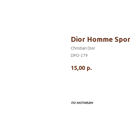
Dior Homme Spor
Christian Dior
DPO-279
15,00
р.
по мотивам