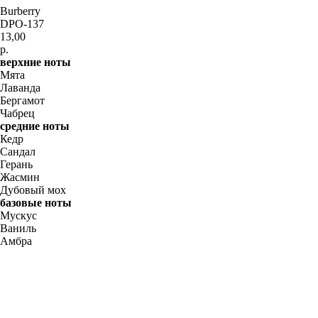
Burberry
DPO-137
13,00
р.
верхние ноты
Мята
Лаванда
Бергамот
Чабрец
средние ноты
Кедр
Сандал
Герань
Жасмин
Дубовый мох
базовые ноты
Мускус
Ваниль
Амбра