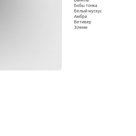
Ваниль
Бобы тонка
Белый мускус
Амбра
Ветивер
Элеми