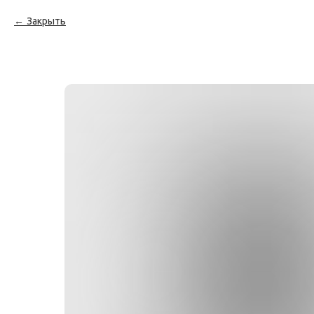
Закрыть