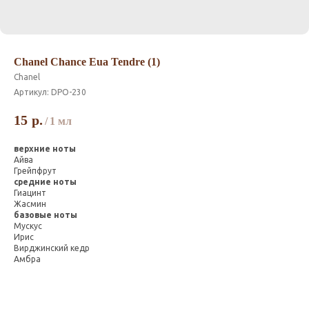
Chanel Chance Eua Tendre (1)
Chanel
Артикул:
DPO-230
15
р.
/
1 мл
верхние ноты
Айва
Грейпфрут
средние ноты
Гиацинт
Жасмин
базовые ноты
Мускус
Ирис
Вирджинский кедр
Амбра