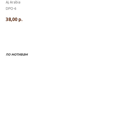
Aj Arabia
DPO-6
38,00
р.
по мотивам