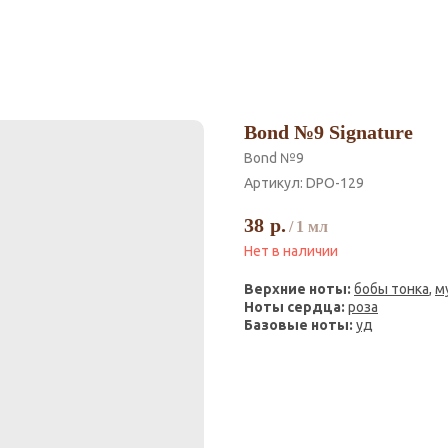
Bond №9 Signature
Bond №9
Артикул:
DPO-129
38
р.
/
1 мл
Нет в наличии
Верхние ноты:
бобы тонка
,
м
Ноты сердца:
роза
Базовые ноты:
уд