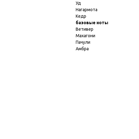
Уд
Нагармота
Кедр
базовые ноты
Ветивер
Махагони
Пачули
Амбра