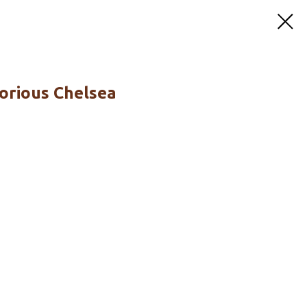
torious Chelsea