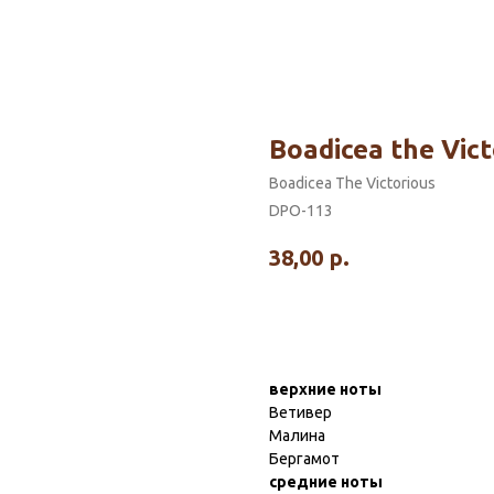
Boadicea the Vic
Boadicea The Victorious
DPO-113
38,00
р.
верхние ноты
Ветивер
Малина
Бергамот
средние ноты