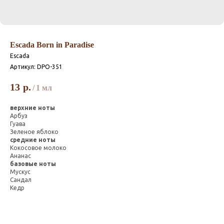
Escada Born in Paradise
Escada
Артикул:
DPO-351
13
р.
/
1 мл
верхние ноты
Арбуз
Гуава
Зеленое яблоко
средние ноты
Кокосовое молоко
Ананас
базовые ноты
Мускус
Сандал
Кедр