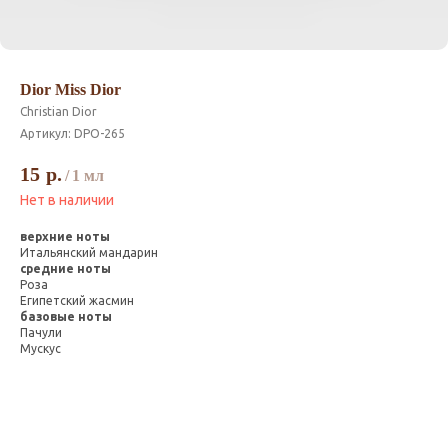
Dior Miss Dior
Christian Dior
Артикул:
DPO-265
15
р.
/
1 мл
Нет в наличии
верхние ноты
Итальянский мандарин
средние ноты
Роза
Египетский жасмин
базовые ноты
Пачули
Мускус