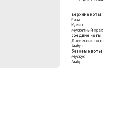
верхние ноты
Роза
Кумин
Мускатный орех
средние ноты
Древесные ноты
Амбра
базовые ноты
Мускус
Амбра