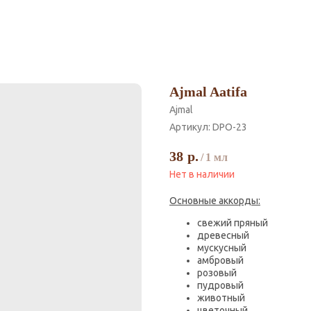
Ajmal Aatifa
Ajmal
Артикул:
DPO-23
38
р.
/
1 мл
Нет в наличии
Основные аккорды:
свежий пряный
древесный
мускусный
амбровый
розовый
пудровый
животный
цветочный