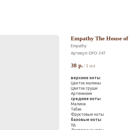
Empathy The House of
Empathy
Артикул:
DPO-347
38
р.
/
1 мл
верхние ноты
Цветок малины
Цветок груши
Артемизия
средние ноты
Малина
Табак
Фруктовые ноты
базовые ноты
Уд