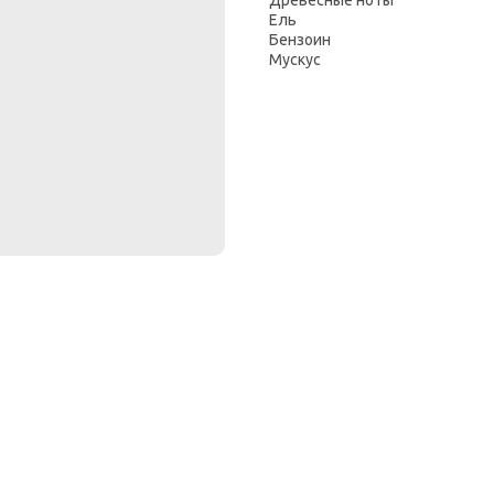
Древесные ноты
Ель
Бензоин
Мускус