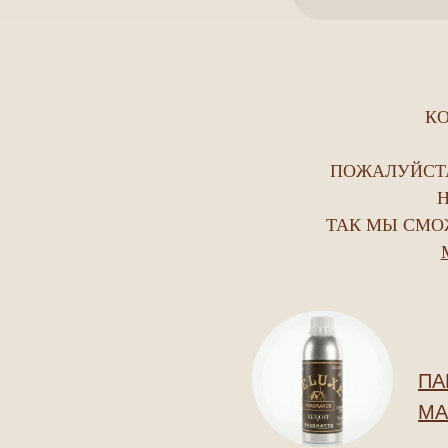
КО
ПОЖАЛУЙСТА
Н
ТАК МЫ СМОЖ
ПА
МА