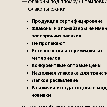
— флаконы под пломбу (штамповки
— флаконы ёжики
Продукция сертифицирована
Флаконы и атомайзеры не име
посторонних запахов
Не протекают
Есть позиции из премиальных
материалов
Конкурентные оптовые цены
Надежная упаковка для транс
Легкое распыление
В наличии всегда ходовые мод
новинки