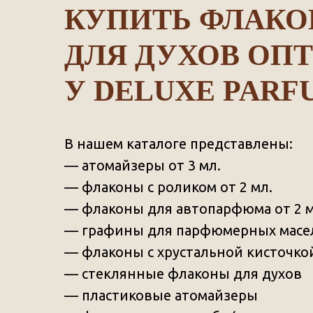
КУПИТЬ ФЛАК
ДЛЯ ДУХОВ ОП
У
DELUXE PARF
В нашем каталоге представлены:
—
атомайзеры от 3 мл.
—
флаконы с роликом от 2 мл.
—
флаконы для автопарфюма от 2 м
—
графины для парфюмерных масе
— флаконы с хрустальной кисточко
— стеклянные флаконы для духов
— пластиковые атомайзеры