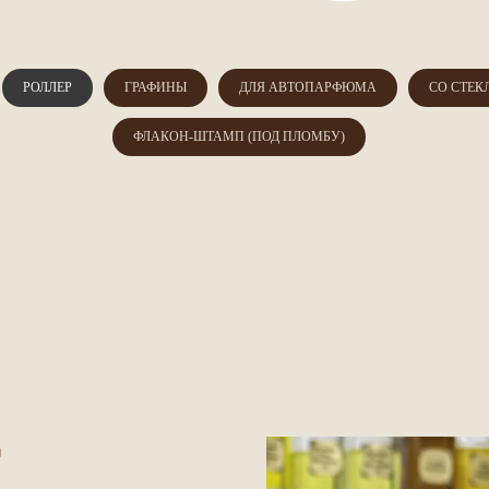
РОЛЛЕР
ГРАФИНЫ
ДЛЯ АВТОПАРФЮМА
СО СТЕК
ФЛАКОН-ШТАМП (ПОД ПЛОМБУ)
Т