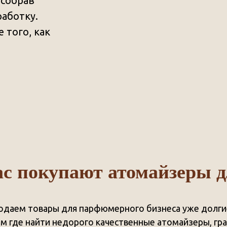
 собрав
работку.
 того, как
ас покупают атомайзеры 
одаем товары для парфюмерного бизнеса уже долги
ем где найти недорого качественные атомайзеры, гр