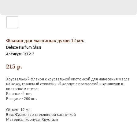
Флакон для масляных духов 12 мл.
Deluxe Parfum Glass
Артикул:
FK12-2
215
р.
Хрустальный флакон с хрустальной кисточкой для нанесения масла
на кожу, граненый стеклянный корпус с позолотой и крышечки в
восточном стиле.
В пачке - 1 шт.
В ящике - 200 шт.
Объем: 12 мл.
Вид: Флакон со стеклянной кисточкой
Материал корпуса: Хрусталь