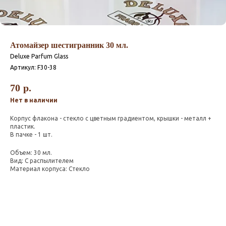
Атомайзер шестигранник 30 мл.
Deluxe Parfum Glass
Артикул:
F30-38
70
р.
Нет в наличии
Корпус флакона - стекло c цветным градиентом, крышки - металл +
пластик.
В пачке - 1 шт.
Объем: 30 мл.
Вид: С распылителем
Материал корпуса: Стекло