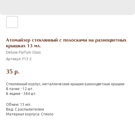
Атомайзер стеклянный с полосками на разноцветных
крышках 13 мл.
Deluxe Parfum Glass
Артикул:
F13-2
35
р.
Стеклянный корпус, металлические крышки разноцветные крышки
В пачке - 12 шт.
В ящике - 384 шт.
Объем: 13 мл.
Вид: С распылителем
Материал корпуса: Стекло