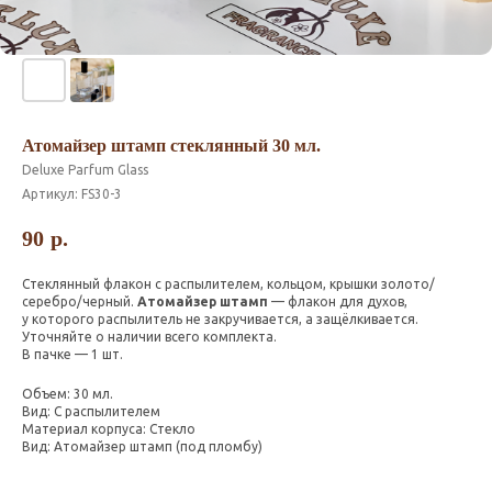
Атомайзер штамп стеклянный 30 мл.
Deluxe Parfum Glass
Артикул:
FS30-3
90
р.
Стеклянный флакон с распылителем, кольцом, крышки золото/
серебро/черный.
Атомайзер штамп
— флакон для духов,
у которого распылитель не закручивается, а защёлкивается.
Уточняйте о наличии всего комплекта.
В пачке — 1 шт.
Объем: 30 мл.
Вид: С распылителем
Материал корпуса: Стекло
Вид: Атомайзер штамп (под пломбу)