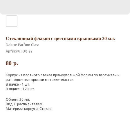
Стеклянный флакон с цветными крышками 30 мл.
Deluxe Parfum Glass
Артикул:
F30-22
80
р.
Корпус из плотного стекла прямоугольной формы по вертикали и
разноцветные крышки металл+пластик.
В пачке - 1 шт.
В ящике - 120 шт.
Объем: 30 мл.
Вид: С распылителем
Материал корпуса: Стекло