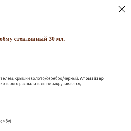
обму стеклянный 30 мл.
ителем, Крышки золото/серебро/черный.
Атомайзер
 которого распылитель не закручивается,
ломбу)