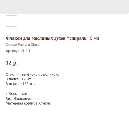
Флакон для масляных духов "спираль" 5 мл.
Deluxe Parfum Glass
Артикул:
FH5-1
12
р.
Стеклянный флакон с роликом.
В пачке - 12 шт.
В ящике - 960 шт.
Объем: 5 мл.
Вид: Флакон-роллер
Материал корпуса: Стекло