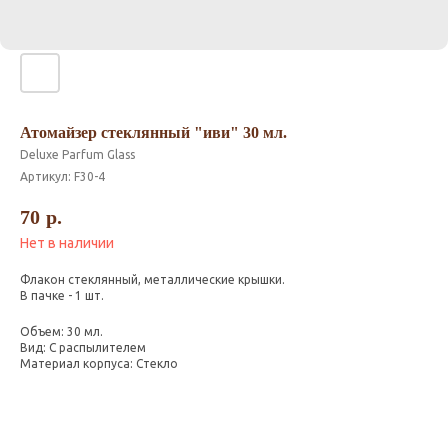
Атомайзер стеклянный "иви" 30 мл.
Deluxe Parfum Glass
Артикул:
F30-4
70
р.
Нет в наличии
Флакон стеклянный, металлические крышки.
В пачке - 1 шт.
Объем: 30 мл.
Вид: С распылителем
Материал корпуса: Стекло