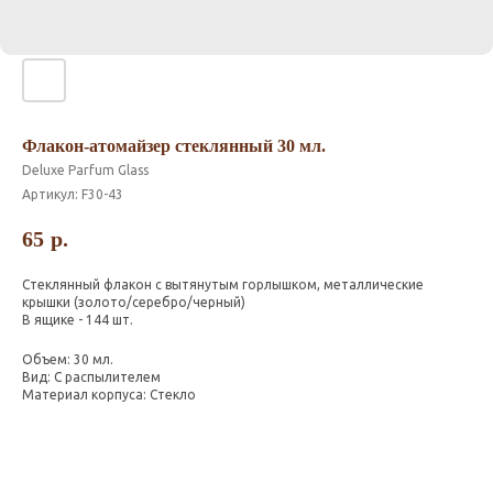
Флакон-атомайзер стеклянный 30 мл.
Deluxe Parfum Glass
Артикул:
F30-43
65
р.
Стеклянный флакон с вытянутым горлышком, металлические
крышки (золото/серебро/черный)
В ящике - 144 шт.
Объем: 30 мл.
Вид: С распылителем
Материал корпуса: Стекло