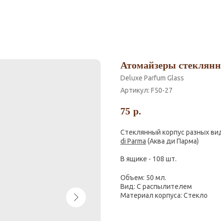
Атомайзеры стеклянн
Deluxe Parfum Glass
Артикул:
F50-27
75
р.
Стеклянный корпус разных ви
di Parma
(Аква ди Парма)
В ящике - 108 шт.
Объем: 50 мл.
Вид: С распылителем
Материал корпуса: Стекло