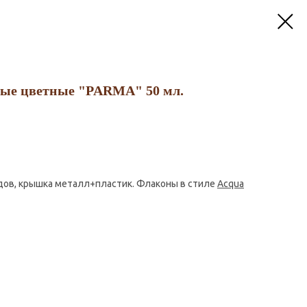
ые цветные "PARMA" 50 мл.
дов, крышка металл+пластик. Флаконы в стиле
Acqua