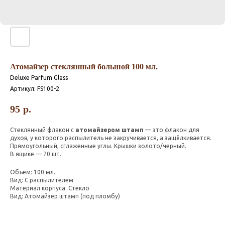
Атомайзер стеклянный большой 100 мл.
Deluxe Parfum Glass
Артикул:
FS100-2
95
р.
Стеклянный флакон с
атомайзером штамп
— это флакон для
духов, у которого распылитель не закручивается, а защёлкивается.
Прямоугольный, сглаженные углы. Крышки золото/черный.
В ящике — 70 шт.
Объем: 100 мл.
Вид: С распылителем
Материал корпуса: Стекло
Вид: Атомайзер штамп (под пломбу)