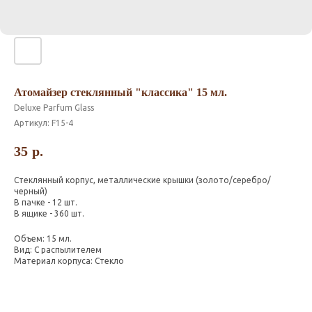
Атомайзер стеклянный "классика" 15 мл.
Deluxe Parfum Glass
Артикул:
F15-4
35
р.
Стеклянный корпус, металлические крышки (золото/серебро/
черный)
В пачке - 12 шт.
В ящике - 360 шт.
Объем: 15 мл.
Вид: С распылителем
Материал корпуса: Стекло