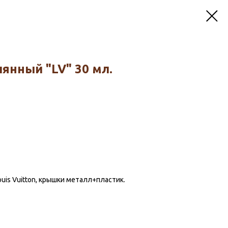
янный "LV" 30 мл.
uis Vuitton, крышки металл+пластик.