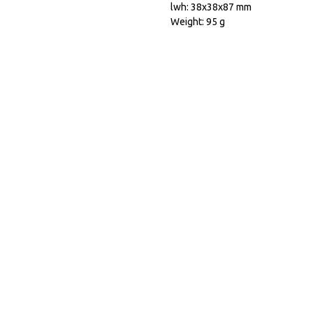
lwh: 38x38x87 mm
Weight: 95 g