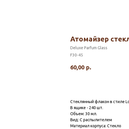
Атомайзер стекл
Deluxe Parfum Glass
F30-45
60,00
р.
Стеклянный флакон в стиле Lo
В ящике - 240 шт.
Объем: 30 мл.
Вид: С распылителем
Материал корпуса: Стекло