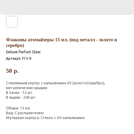
Флаконы атомайзеры 15 мл. (под металл - золото и
серебро)
Deluxe Parfum Glass
Артикул:
F15-9
50
р.
Стеклянный корпус с напылением UV (золото/серебро),
металлические крышки
В пачке - 12 шт.
В ящике - 240 шт.
Объем: 15 мл.
Вид: С распылителем
Материал корпуса: Стекло с UV напылением