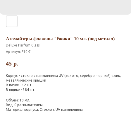
Атомайзеры флаконы "ёжики" 10 мл. (под металл)
Deluxe Parfum Glass
Артикул:
F10-7
45
р.
Корпус - стекло с напылением UV (золото, серебро, черный) ёжик,
металлические крышки
В пачке - 12 шт.
В ящике - 384 шт.
Объем: 10 мл.
Вид: С распылителем
Материал корпуса: Стекло с UV напылением