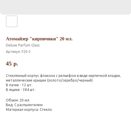
Атомайзер "кирпичики" 20 мл.
Deluxe Parfum Glass
Артикул:
F20-3
45
р.
Стеклянный корпус флакона с рельефом в виде кирпичной кладки,
металлические крышки (золото/серебро/черный)
В пачке - 12 шт.
В ящике - 384 шт.
Объем: 20 мл.
Вид: С распылителем
Материал корпуса: Стекло