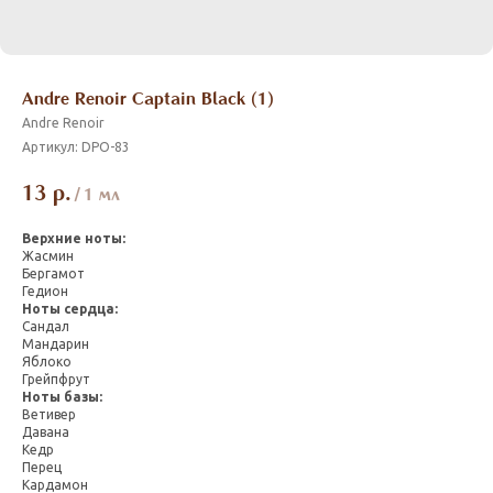
Andre Renoir Captain Black (1)
Andre Renoir
Артикул:
DPO-83
13
р.
/
1 мл
Верхние ноты:
Жасмин
Бергамот
Гедион
Ноты сердца:
Сандал
Мандарин
Яблоко
Грейпфрут
Ноты базы:
Ветивер
Давана
Кедр
Перец
Кардамон