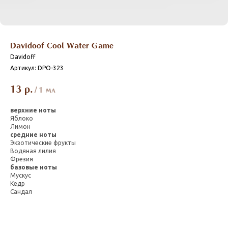
Davidoof Cool Water Game
Davidoff
Артикул:
DPO-323
13
р.
/
1 мл
верхние ноты
Яблоко
Лимон
средние ноты
Экзотические фрукты
Водяная лилия
Фрезия
базовые ноты
Мускус
Кедр
Сандал