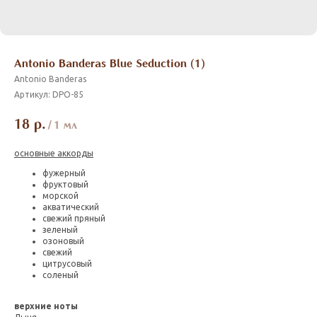
Antonio Banderas Blue Seduction (1)
Antonio Banderas
Артикул:
DPO-85
18
р.
/
1 мл
основные аккорды
фужерный
фруктовый
морской
акватический
свежий пряный
зеленый
озоновый
свежий
цитрусовый
соленый
верхние ноты