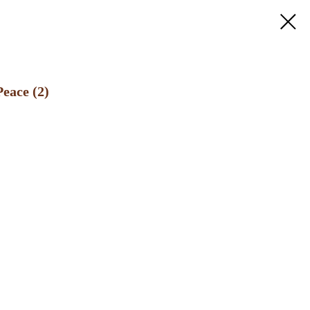
eace (2)