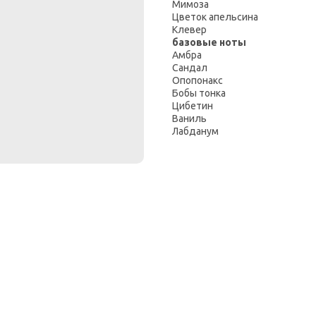
Мимоза
Цветок апельсина
Клевер
базовые ноты
Амбра
Сандал
Опопонакс
Бобы тонка
Цибетин
Ваниль
Лабданум