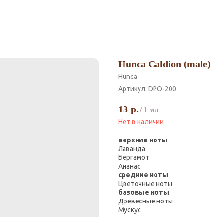
Hunca Caldion (male)
Hunca
Артикул:
DPO-200
13
р.
/
1 мл
Нет в наличии
верхние ноты
Лаванда
Бергамот
Ананас
средние ноты
Цветочные ноты
базовые ноты
Древесные ноты
Мускус